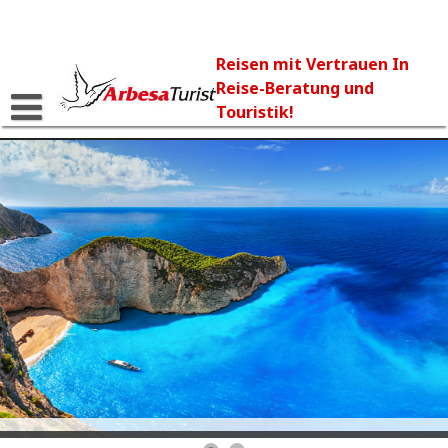
Skip
to
content
Reisen mit Vertrauen In
Reise-Beratung und
Touristik!