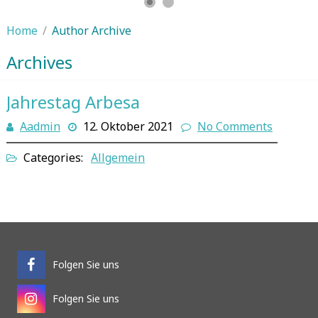
Home
/
Author Archive
Archives
Jahrestag Arbesa
Aadmin
12. Oktober 2021
No Comments
Categories:
Allgemein
Folgen Sie uns
Folgen Sie uns