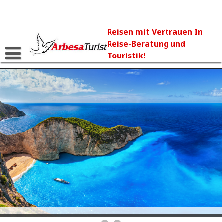
Skip
to
content
Reisen mit Vertrauen In
Reise-Beratung und
Touristik!