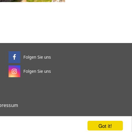
Folgen Sie uns
Folgen Sie uns
pressum
.
Got it!