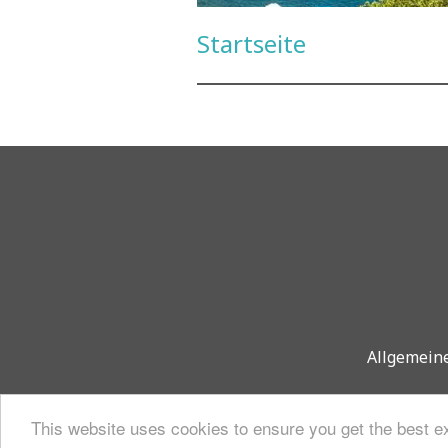
Startseite
Allgemein
This website uses cookies to ensure you get the best e