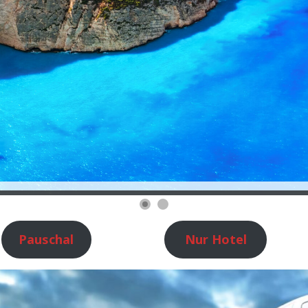
Pauschal
Nur Hotel