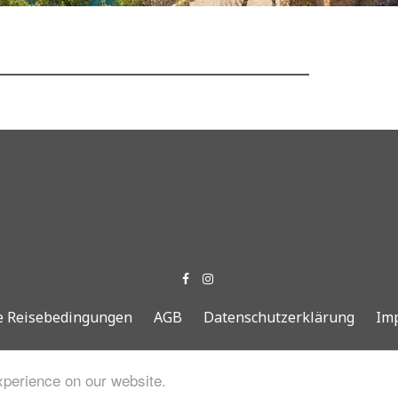
e Reisebedingungen
AGB
Datenschutzerklärung
Im
Copyright © 2021. Arbesa Turist GmbH/ All Rights Reserved
xperience on our website.