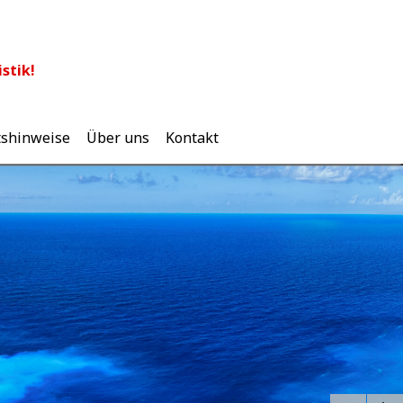
stik!
tshinweise
Über uns
Kontakt