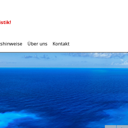
stik!
tshinweise
Über uns
Kontakt